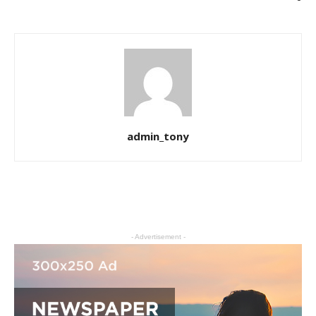
admin_tony
- Advertisement -