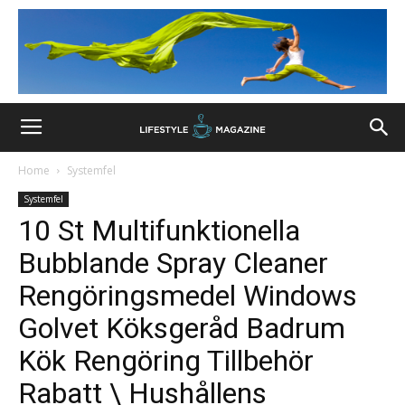
Home
Systemfel
Systemfel
10 St Multifunktionella
Bubblande Spray Cleaner
Rengöringsmedel Windows
Golvet Köksgeråd Badrum
Kök Rengöring Tillbehör
Rabatt \ Hushållens