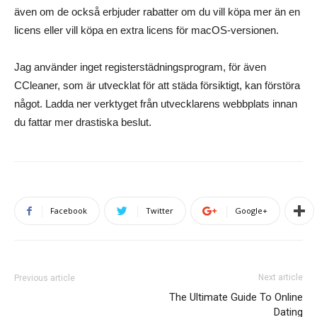
även om de också erbjuder rabatter om du vill köpa mer än en
licens eller vill köpa en extra licens för macOS-versionen.
Jag använder inget registerstädningsprogram, för även
CCleaner, som är utvecklat för att städa försiktigt, kan förstöra
något. Ladda ner verktyget från utvecklarens webbplats innan
du fattar mer drastiska beslut.
Facebook
Twitter
Google+
Next article
Previous article
The Ultimate Guide To Online
Dating