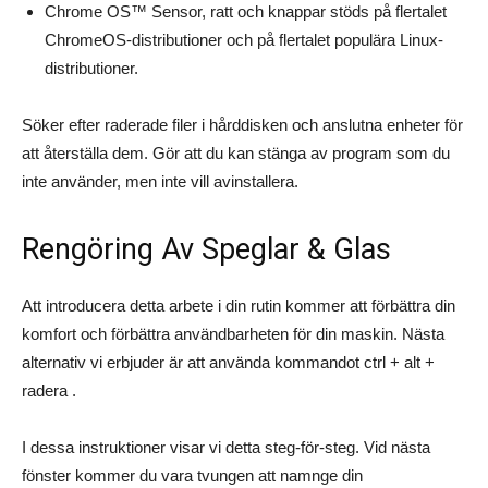
Chrome OS™ Sensor, ratt och knappar stöds på flertalet
ChromeOS-distributioner och på flertalet populära Linux-
distributioner.
Söker efter raderade filer i hårddisken och anslutna enheter för
att återställa dem. Gör att du kan stänga av program som du
inte använder, men inte vill avinstallera.
Rengöring Av Speglar & Glas
Att introducera detta arbete i din rutin kommer att förbättra din
komfort och förbättra användbarheten för din maskin. Nästa
alternativ vi erbjuder är att använda kommandot ctrl + alt +
radera .
I dessa instruktioner visar vi detta steg-för-steg. Vid nästa
fönster kommer du vara tvungen att namnge din