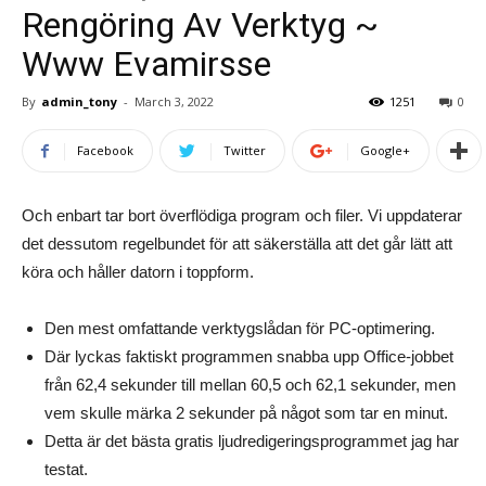
Rengöring Av Verktyg ~
Www Evamirsse
By
admin_tony
-
March 3, 2022
1251
0
Facebook
Twitter
Google+
Och enbart tar bort överflödiga program och filer. Vi uppdaterar
det dessutom regelbundet för att säkerställa att det går lätt att
köra och håller datorn i toppform.
Den mest omfattande verktygslådan för PC-optimering.
Där lyckas faktiskt programmen snabba upp Office-jobbet
från 62,4 sekunder till mellan 60,5 och 62,1 sekunder, men
vem skulle märka 2 sekunder på något som tar en minut.
Detta är det bästa gratis ljudredigeringsprogrammet jag har
testat.