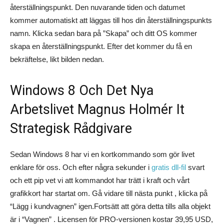
återställningspunkt. Den nuvarande tiden och datumet
kommer automatiskt att läggas till hos din återställningspunkts
namn. Klicka sedan bara på ”Skapa” och ditt OS kommer
skapa en återställningspunkt. Efter det kommer du få en
bekräftelse, likt bilden nedan.
Windows 8 Och Det Nya
Arbetslivet Magnus Holmér It
Strategisk Rådgivare
Sedan Windows 8 har vi en kortkommando som gör livet
enklare för oss. Och efter några sekunder i
gratis dll-fil
svart
och ett pip vet vi att kommandot har trätt i kraft och vårt
grafikkort har startat om. Gå vidare till nästa punkt , klicka på
“Lägg i kundvagnen” igen.Fortsätt att göra detta tills alla objekt
är i “Vagnen” . Licensen för PRO-versionen kostar 39,95 USD,