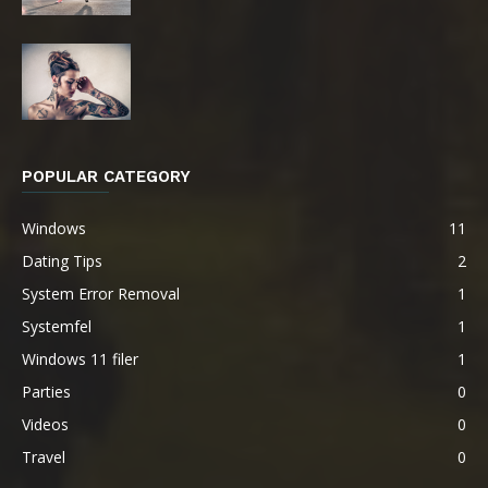
POPULAR CATEGORY
Windows
11
Dating Tips
2
System Error Removal
1
Systemfel
1
Windows 11 filer
1
Parties
0
Videos
0
Travel
0